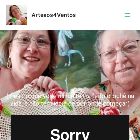
Arteaos4Ventos
(mesmo que você nunca tenha feito crochê na
vida, e não tem ideia de por onde começar)