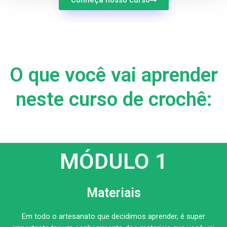
Conheça nosso curso
O que você vai aprender
neste curso de crochê:
MÓDULO 1
Materiais
Em todo o artesanato que decidimos aprender, é super