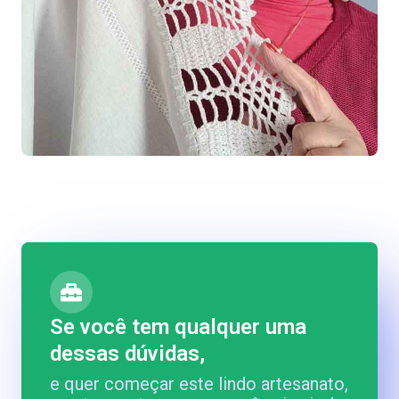
Se você tem qualquer uma
dessas dúvidas,
e quer começar este lindo artesanato,