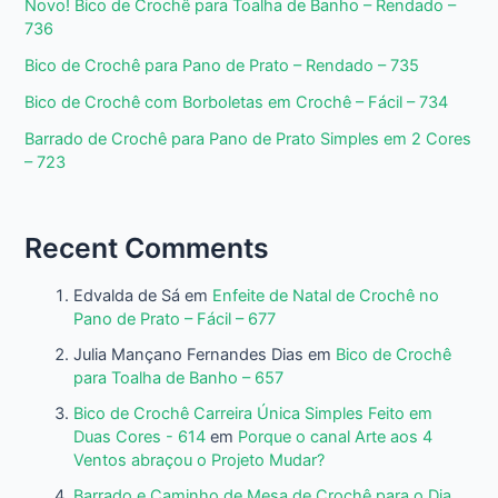
Novo! Bico de Crochê para Toalha de Banho – Rendado –
736
Bico de Crochê para Pano de Prato – Rendado – 735
Bico de Crochê com Borboletas em Crochê – Fácil – 734
Barrado de Crochê para Pano de Prato Simples em 2 Cores
– 723
Recent Comments
Edvalda de Sá
em
Enfeite de Natal de Crochê no
Pano de Prato – Fácil – 677
Julia Mançano Fernandes Dias
em
Bico de Crochê
para Toalha de Banho – 657
Bico de Crochê Carreira Única Simples Feito em
Duas Cores - 614
em
Porque o canal Arte aos 4
Ventos abraçou o Projeto Mudar?
Barrado e Caminho de Mesa de Crochê para o Dia