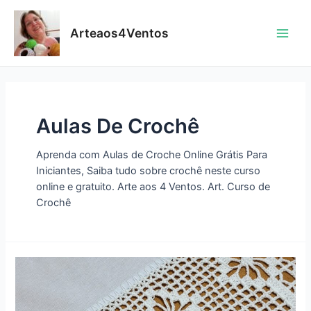
Skip
to
Arteaos4Ventos
content
Main
Men
Aulas De Crochê
Aprenda com Aulas de Croche Online Grátis Para
Iniciantes, Saiba tudo sobre crochê neste curso
online e gratuito. Arte aos 4 Ventos. Art. Curso de
Crochê