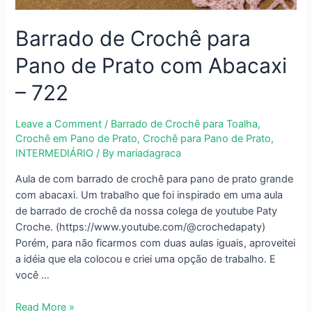
Barrado de Crochê para
Pano de Prato com Abacaxi
– 722
Leave a Comment
/
Barrado de Crochê para Toalha
,
Crochê em Pano de Prato
,
Crochê para Pano de Prato
,
INTERMEDIÁRIO
/ By
mariadagraca
Aula de com barrado de crochê para pano de prato grande
com abacaxi. Um trabalho que foi inspirado em uma aula
de barrado de crochê da nossa colega de youtube Paty
Croche. (https://www.youtube.com/@crochedapaty)
Porém, para não ficarmos com duas aulas iguais, aproveitei
a idéia que ela colocou e criei uma opção de trabalho. E
você …
Barrado
Read More »