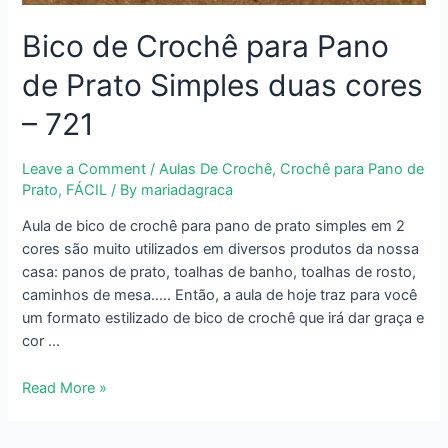
Bico de Crochê para Pano
de Prato Simples duas cores
– 721
Leave a Comment
/
Aulas De Crochê
,
Crochê para Pano de
Prato
,
FÁCIL
/ By
mariadagraca
Aula de bico de crochê para pano de prato simples em 2
cores são muito utilizados em diversos produtos da nossa
casa: panos de prato, toalhas de banho, toalhas de rosto,
caminhos de mesa….. Então, a aula de hoje traz para você
um formato estilizado de bico de crochê que irá dar graça e
cor …
Bico
Read More »
de
Crochê