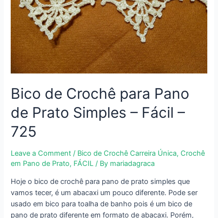
Bico de Crochê para Pano
de Prato Simples – Fácil –
725
Leave a Comment
/
Bico de Crochê Carreira Única
,
Crochê
em Pano de Prato
,
FÁCIL
/ By
mariadagraca
Hoje o bico de crochê para pano de prato simples que
vamos tecer, é um abacaxi um pouco diferente. Pode ser
usado em bico para toalha de banho pois é um bico de
pano de prato diferente em formato de abacaxi. Porém,