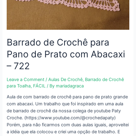
Barrado de Crochê para
Pano de Prato com Abacaxi
– 722
Leave a Comment
/
Aulas De Crochê
,
Barrado de Crochê
para Toalha
,
FÁCIL
/ By
mariadagraca
Aula de com barrado de crochê para pano de prato grande
com abacaxi. Um trabalho que foi inspirado em uma aula
de barrado de crochê da nossa colega de youtube Paty
Croche. (https://www.youtube.com/@crochedapaty)
Porém, para não ficarmos com duas aulas iguais, aproveitei
a idéia que ela colocou e criei uma opção de trabalho. E