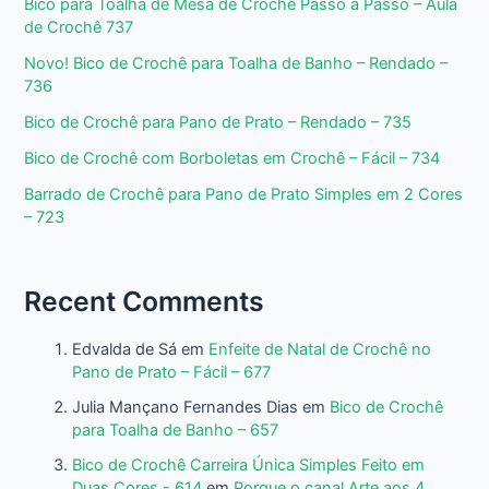
Bico para Toalha de Mesa de Crochê Passo a Passo – Aula
de Crochê 737
Novo! Bico de Crochê para Toalha de Banho – Rendado –
736
Bico de Crochê para Pano de Prato – Rendado – 735
Bico de Crochê com Borboletas em Crochê – Fácil – 734
Barrado de Crochê para Pano de Prato Simples em 2 Cores
– 723
Recent Comments
Edvalda de Sá
em
Enfeite de Natal de Crochê no
Pano de Prato – Fácil – 677
Julia Mançano Fernandes Dias
em
Bico de Crochê
para Toalha de Banho – 657
Bico de Crochê Carreira Única Simples Feito em
Duas Cores - 614
em
Porque o canal Arte aos 4