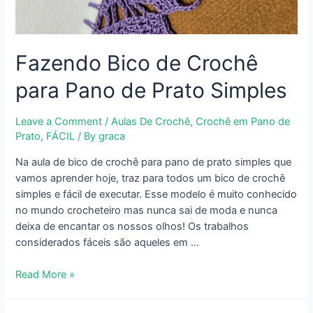
Fazendo Bico de Crochê
para Pano de Prato Simples
Leave a Comment
/
Aulas De Crochê
,
Crochê em Pano de
Prato
,
FÁCIL
/ By
graca
Na aula de bico de crochê para pano de prato simples que
vamos aprender hoje, traz para todos um bico de crochê
simples e fácil de executar. Esse modelo é muito conhecido
no mundo crocheteiro mas nunca sai de moda e nunca
deixa de encantar os nossos olhos! Os trabalhos
considerados fáceis são aqueles em …
Fazendo
Read More »
Bico
de