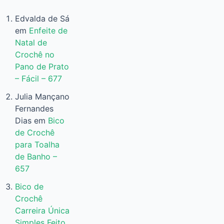
Edvalda de Sá
em
Enfeite de
Natal de
Crochê no
Pano de Prato
– Fácil – 677
Julia Mançano
Fernandes
Dias
em
Bico
de Crochê
para Toalha
de Banho –
657
Bico de
Crochê
Carreira Única
Simples Feito