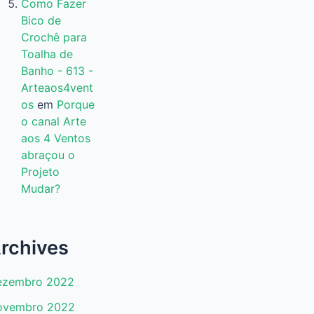
Como Fazer
Bico de
Crochê para
Toalha de
Banho - 613 -
Arteaos4vent
os
em
Porque
o canal Arte
aos 4 Ventos
abraçou o
Projeto
Mudar?
rchives
ezembro 2022
ovembro 2022