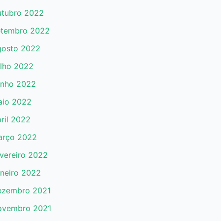
tubro 2022
tembro 2022
osto 2022
lho 2022
nho 2022
io 2022
ril 2022
arço 2022
vereiro 2022
neiro 2022
ezembro 2021
ovembro 2021