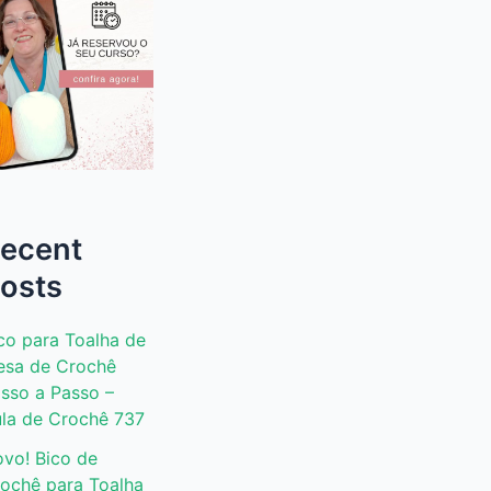
ecent
osts
co para Toalha de
sa de Crochê
sso a Passo –
la de Crochê 737
vo! Bico de
ochê para Toalha