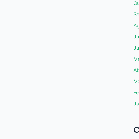
Ou
Se
Ag
Ju
Ju
Ma
Ab
Ma
Fe
Ja
C