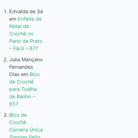
Edvalda de Sá
em
Enfeite de
Natal de
Crochê no
Pano de Prato
– Fácil – 677
Julia Mançano
Fernandes
Dias
em
Bico
de Crochê
para Toalha
de Banho –
657
Bico de
Crochê
Carreira Única
Simples Feito