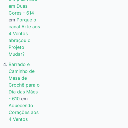
em Duas
Cores - 614
em
Porque o
canal Arte aos
4 Ventos
abraçou o
Projeto
Mudar?
Barrado e
Caminho de
Mesa de
Crochê para o
Dia das Mães
- 610
em
Aquecendo
Corações aos
4 Ventos