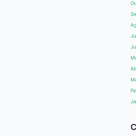
Ou
Se
Ag
Ju
Ju
Ma
Ab
Ma
Fe
Ja
C