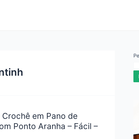
Pe
ntinh
e Crochê em Pano de
om Ponto Aranha – Fácil –