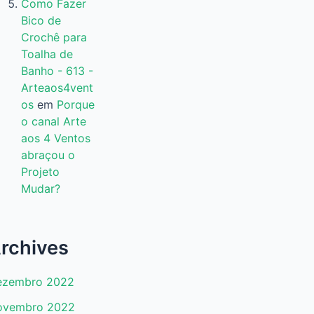
Como Fazer
Bico de
Crochê para
Toalha de
Banho - 613 -
Arteaos4vent
os
em
Porque
o canal Arte
aos 4 Ventos
abraçou o
Projeto
Mudar?
rchives
ezembro 2022
ovembro 2022