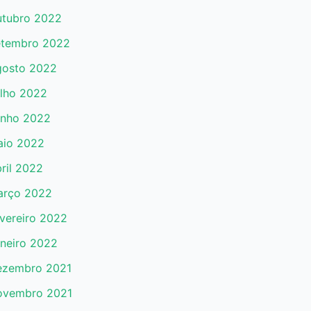
tubro 2022
tembro 2022
osto 2022
lho 2022
nho 2022
io 2022
ril 2022
arço 2022
vereiro 2022
neiro 2022
ezembro 2021
ovembro 2021