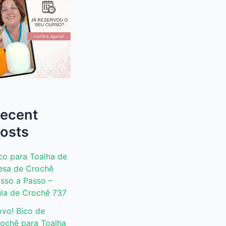
ecent
osts
co para Toalha de
sa de Crochê
sso a Passo –
la de Crochê 737
vo! Bico de
ochê para Toalha