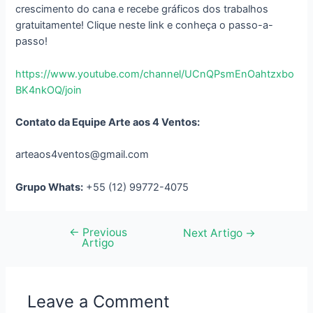
crescimento do cana e recebe gráficos dos trabalhos
gratuitamente! Clique neste link e conheça o passo-a-
passo!
https://www.youtube.com/channel/UCnQPsmEnOahtzxbo
BK4nkOQ/join
Contato da Equipe Arte aos 4 Ventos:
arteaos4ventos@gmail.com
Grupo Whats:
+55 (12) 99772-4075
←
Previous
Navegação
Next Artigo
→
Artigo
de
artigos
Leave a Comment