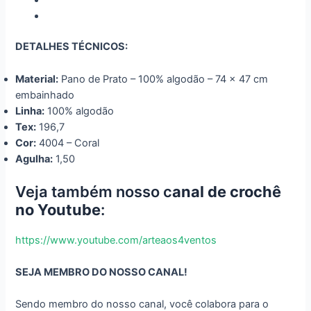
DETALHES TÉCNICOS:
Material:
Pano de Prato – 100% algodão – 74 x 47 cm
embainhado
Linha:
100% algodão
Tex:
196,7
Cor:
4004 – Coral
Agulha:
1,50
Veja também nosso c
anal de crochê
no Youtube
:
https://www.youtube.com/arteaos4ventos
SEJA MEMBRO DO NOSSO CANAL!
Sendo membro do nosso canal, você colabora para o