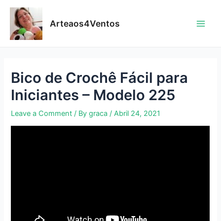
Skip
to
Arteaos4Ventos
content
Main
Men
Bico de Crochê Fácil para
Iniciantes – Modelo 225
Leave a Comment
/ By
graca
/
Abril 24, 2021