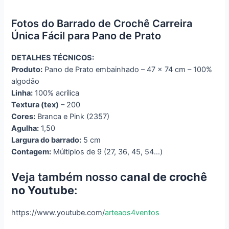
Fotos do Barrado de Crochê Carreira
Única Fácil para Pano de Prato
DETALHES TÉCNICOS:
Produto:
Pano de Prato embainhado – 47 x 74 cm – 100%
algodão
Linha:
100% acrílica
Textura (tex)
– 200
Cores:
Branca e Pink (2357)
Agulha:
1,50
Largura do barrado:
5 cm
Contagem:
Múltiplos de 9 (27, 36, 45, 54…)
Veja também nosso c
anal de crochê
no Youtube
:
https://www.youtube.com/
arteaos4ventos