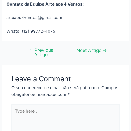
Contato da Equipe Arte aos 4 Ventos:
arteaos4ventos@gmail.com
Whats: (12) 99772-4075
←
Previous
Navegação
Next Artigo
→
Artigo
de
artigos
Leave a Comment
O seu endereço de email não será publicado.
Campos
obrigatórios marcados com
*
Type
here..