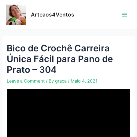
Skip
to
Arteaos4Ventos
content
Main
Men
Bico de Crochê Carreira
Única Fácil para Pano de
Prato – 304
Leave a Comment
/ By
graca
/
Maio 4, 2021