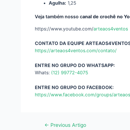
Agulha:
1,25
Veja também nosso c
anal de crochê no Y
https://www.youtube.com/
arteaos4ventos
CONTATO DA EQUIPE ARTEAOS4VENTOS
https://arteaos4ventos.com/contato/
ENTRE NO GRUPO DO WHATSAPP:
Whats:
(12) 99772-4075
ENTRE NO GRUPO DO FACEBOOK:
https://www.facebook.com/groups/arteao
Navegação
←
Previous Artigo