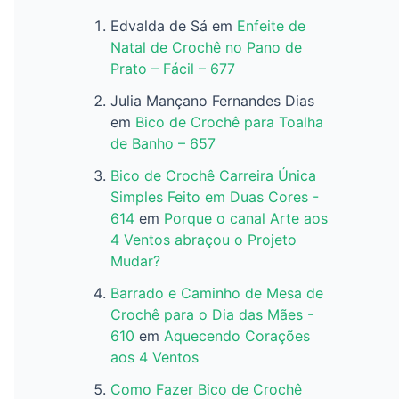
Edvalda de Sá
em
Enfeite de
Natal de Crochê no Pano de
Prato – Fácil – 677
Julia Mançano Fernandes Dias
em
Bico de Crochê para Toalha
de Banho – 657
Bico de Crochê Carreira Única
Simples Feito em Duas Cores -
614
em
Porque o canal Arte aos
4 Ventos abraçou o Projeto
Mudar?
Barrado e Caminho de Mesa de
Crochê para o Dia das Mães -
610
em
Aquecendo Corações
aos 4 Ventos
Como Fazer Bico de Crochê