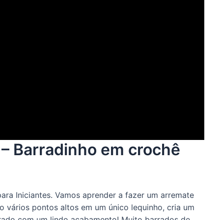
 – Barradinho em crochê
para Iniciantes. Vamos aprender a fazer um arremate
o vários pontos altos em um único lequinho, cria um
barrado com um lindo acabamento! Muito barrados de