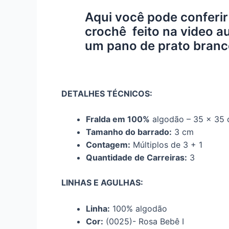
Aqui você pode conferi
crochê feito na video a
um pano de prato branc
DETALHES TÉCNICOS:
Fralda em 100%
algodão – 35 x 35 
Tamanho do barrado:
3 cm
Contagem:
Múltiplos de 3 + 1
Quantidade de Carreiras:
3
LINHAS E AGULHAS:
Linha:
100% algodão
Cor:
(0025)- Rosa Bebê I