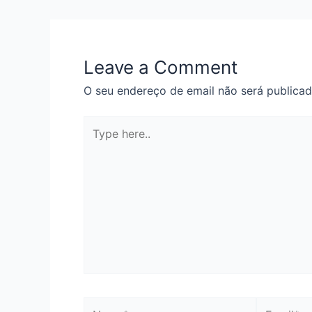
de
artigos
Leave a Comment
O seu endereço de email não será publicad
Type
here..
Name*
Email*