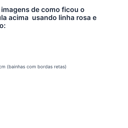
r imagens de como ficou o
ula acima usando linha rosa e
o:
cm (bainhas com bordas retas)