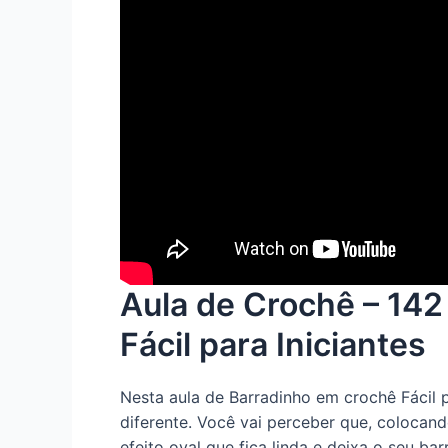
Aula de Crochê – 142
Fácil para Iniciantes
Nesta aula de Barradinho em crochê Fácil 
diferente. Você vai perceber que, colocand
efeito oval que fica linda e deixa o seu 