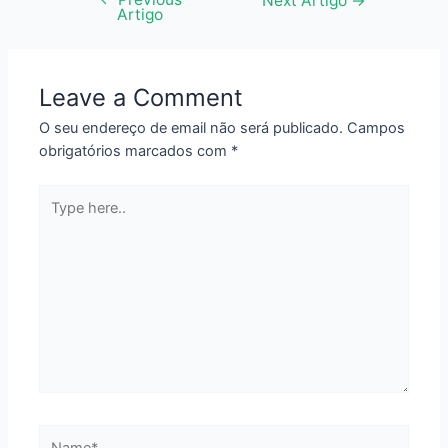
Next Artigo
→
Artigo
de
artigos
Leave a Comment
O seu endereço de email não será publicado.
Campos
obrigatórios marcados com
*
Type
here..
Name*