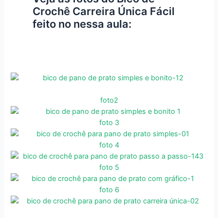
Crochê Carreira Única Fácil
feito no nessa aula:
foto2
foto 3
foto 4
foto 5
foto 6