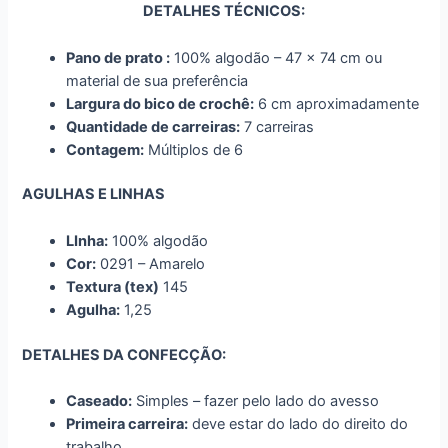
DETALHES TÉCNICOS:
Pano de prato :
100% algodão – 47 x 74 cm ou
material de sua preferência
Largura do bico de crochê:
6 cm aproximadamente
Quantidade de carreiras:
7 carreiras
Contagem:
Múltiplos de 6
AGULHAS E LINHAS
LInha:
100% algodão
Cor:
0291 – Amarelo
Textura (tex)
145
Agulha:
1,25
DETALHES DA CONFECÇÃO:
Caseado:
Simples – fazer pelo lado do avesso
Primeira carreira:
deve estar do lado do direito do
trabalho