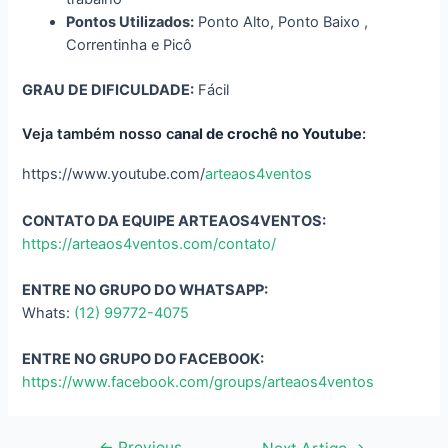
Pontos Utilizados:
Ponto Alto, Ponto Baixo ,
Correntinha e Picô
GRAU DE DIFICULDADE:
Fácil
Veja também nosso c
anal de crochê no Youtube
:
https://www.youtube.com/
arteaos4ventos
CONTATO DA EQUIPE ARTEAOS4VENTOS:
https://arteaos4ventos.com/contato/
ENTRE NO GRUPO DO WHATSAPP:
Whats:
(12) 99772-4075
ENTRE NO GRUPO DO FACEBOOK:
https://www.facebook.com/groups/arteaos4ventos
←
Previous
Navegação