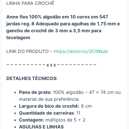
LINHA PARA CROCHÊ
Anne fios 100% algodão em 10 cores em 547
jardas reg. 8 Adequado para agulhas de 1,75 mm e
gancho de crochê de 3 mm a 3,5 mm para
tecelagem
LINK DO PRODUTO –
https://amzn.to/3ClWszk
– – – – – – – – – – x x x – – – – – – – – – –
DETALHES TÉCNICOS:
Pano de prato:
100% algodão – 47 x 74 cm ou
material de sua preferência
Largura do bico de crochê:
8 cm
Quantidade de carreiras
: 11
Contagem:
múltiplos de 5 + 2
AGULHAS E LINHAS