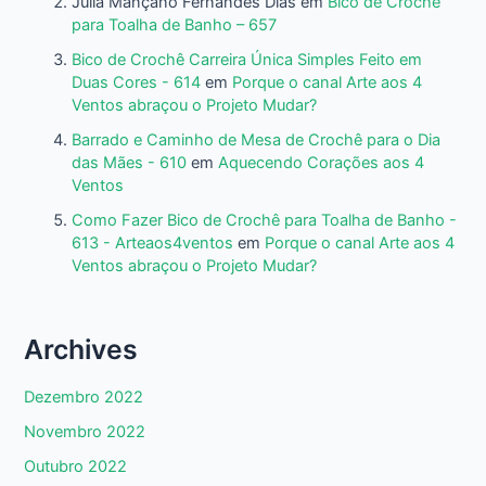
Julia Mançano Fernandes Dias
em
Bico de Crochê
para Toalha de Banho – 657
Bico de Crochê Carreira Única Simples Feito em
Duas Cores - 614
em
Porque o canal Arte aos 4
Ventos abraçou o Projeto Mudar?
Barrado e Caminho de Mesa de Crochê para o Dia
das Mães - 610
em
Aquecendo Corações aos 4
Ventos
Como Fazer Bico de Crochê para Toalha de Banho -
613 - Arteaos4ventos
em
Porque o canal Arte aos 4
Ventos abraçou o Projeto Mudar?
Archives
Dezembro 2022
Novembro 2022
Outubro 2022