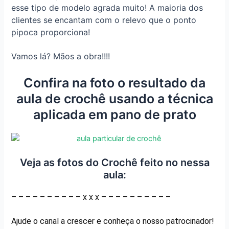
esse tipo de modelo agrada muito! A maioria dos
clientes se encantam com o relevo que o ponto
pipoca proporciona!
Vamos lá? Mãos a obra!!!!
Confira na foto o resultado da
aula de crochê usando a técnica
aplicada em pano de prato
Veja as fotos do Crochê feito no nessa
aula:
– – – – – – – – – – x x x – – – – – – – – – –
Ajude o canal a crescer e conheça o nosso patrocinador!