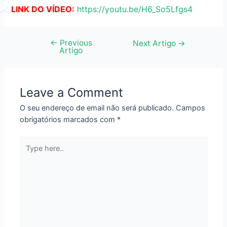
LINK DO VÍDEO:
https://youtu.be/H6_So5Lfgs4
←
Previous
Navegação
Next Artigo
→
Artigo
de
artigos
Leave a Comment
O seu endereço de email não será publicado.
Campos
obrigatórios marcados com
*
Type
here..