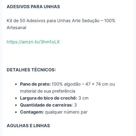
ADESIVOS PARA UNHAS
Kit de 50 Adesivos para Unhas Arte Sedução – 100%
Artesanal
https://amzn.to/3hm1oLX
DETALHES TÉCNICOS:
Pano de prato:
100% algodão – 47 x 74 cm ou
material de sua preferência
Largura do bico de crochê:
3 cm
Quantidade de carreiras
: 3
Contagem:
qualquer número par
AGULHAS E LINHAS