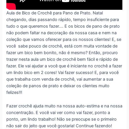
Aula de Bico de Crochê para Pano de Prato. Natal
chegando, dias passando rápido, tempo insuficiente para
tudo o que queremos fazer…. E os bicos de pano de prato
não podem faltar na decoração da nossa casa e nem na
coleção que vamos oferecer para os nossos clientes! E, se
você sabe pouco de crochê, está com muita vontade de
fazer um bico bem bonito, não é mesmo? Então, procuro
trazer nesta aula um bico de crochê bem fácil e rápido de
fazer. Ele vai ajudar a você que é iniciante no crochê a fazer
um lindo bico em 2 cores! Vai fazer sucesso! E, para você
que trabalha com venda de crochê, vai aumentar a sua
coleção de panos de prato e deixar os clientes muito
felizes!!!
Fazer crochê ajuda muito na nossa auto-estima e na nossa
concentração. E você vai ver como vai fazer, ponto a
ponto, um lindo trabalho! Não se preocupe se o primeiro
não sair do jeito que você gostaria! Continue fazendo!