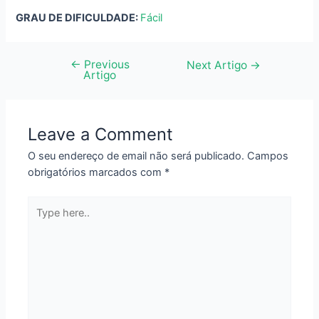
GRAU DE DIFICULDADE:
Fácil
←
Previous
Navegação
Next Artigo
→
Artigo
de
artigos
Leave a Comment
O seu endereço de email não será publicado.
Campos
obrigatórios marcados com
*
Type
here..