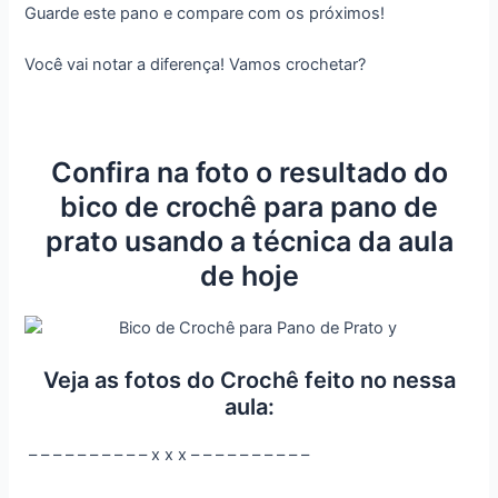
Guarde este pano e compare com os próximos!
Você vai notar a diferença! Vamos crochetar?
Confira na foto o resultado do
bico de crochê para pano de
prato usando a técnica da aula
de hoje
Veja as fotos do Crochê feito no nessa
aula:
– – – – – – – – – – x x x – – – – – – – – – –