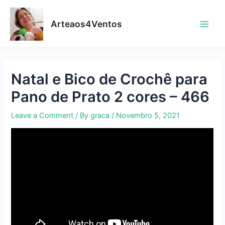
Skip
to
Arteaos4Ventos
content
Main
Men
Natal e Bico de Crochê para
Pano de Prato 2 cores – 466
Leave a Comment
/ By
graca
/
Novembro 5, 2021