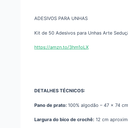
ADESIVOS PARA UNHAS
Kit de 50 Adesivos para Unhas Arte Seduç
https://amzn.to/3hm1oLX
DETALHES TÉCNICOS:
Pano de prato:
100% algodão – 47 x 74 cm 
Largura do bico de crochê:
12 cm aproxi