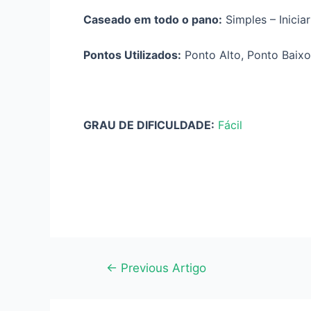
Caseado em todo o pano:
Simples – Iniciar
Pontos Utilizados:
Ponto Alto, Ponto Baixo
GRAU DE DIFICULDADE:
Fácil
Navegação
←
Previous Artigo
de
artigos