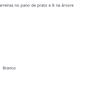
 carreiras no pano de prato e 8 na árvore
) Branco