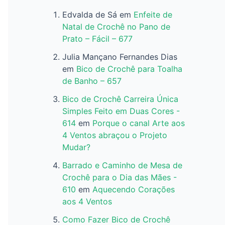
Edvalda de Sá
em
Enfeite de
Natal de Crochê no Pano de
Prato – Fácil – 677
Julia Mançano Fernandes Dias
em
Bico de Crochê para Toalha
de Banho – 657
Bico de Crochê Carreira Única
Simples Feito em Duas Cores -
614
em
Porque o canal Arte aos
4 Ventos abraçou o Projeto
Mudar?
Barrado e Caminho de Mesa de
Crochê para o Dia das Mães -
610
em
Aquecendo Corações
aos 4 Ventos
Como Fazer Bico de Crochê