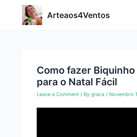
Skip
to
Arteaos4Ventos
content
Como fazer Biquinho 
para o Natal Fácil
Leave a Comment
/ By
graca
/
Novembro 1