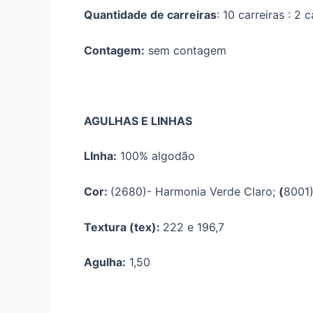
Quantidade de carreiras
: 10 carreiras : 2
Contagem:
sem contagem
AGULHAS E LINHAS
LInha:
100% algodão
Cor:
(2680)- Harmonia Verde Claro;
(
8001
Textura (tex):
222 e 196,7
Agulha:
1,50