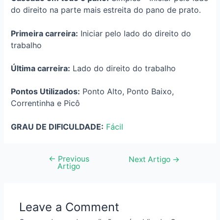
do direito na parte mais estreita do pano de prato.
Primeira carreira:
Iniciar pelo lado do direito do
trabalho
Última carreira:
Lado do direito do trabalho
Pontos Utilizados:
Ponto Alto, Ponto Baixo,
Correntinha e Picô
GRAU DE DIFICULDADE:
Fácil
←
Previous
Navegação
Next Artigo
→
Artigo
de
artigos
Leave a Comment