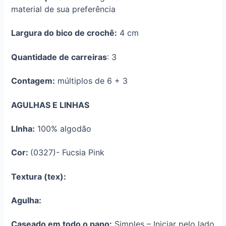
material de sua preferência
Largura do bico de crochê:
4 cm
Quantidade de carreiras
: 3
Contagem:
múltiplos de 6 + 3
AGULHAS E LINHAS
LInha:
100% algodão
Cor:
(0327)- Fucsia Pink
Textura (tex):
Agulha:
Caseado em todo o pano:
Simples – Iniciar pelo lado