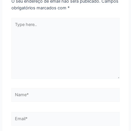
O seu endereço de email não será publicado.
Campos
obrigatórios marcados com
*
Type
here..
Name*
Email*