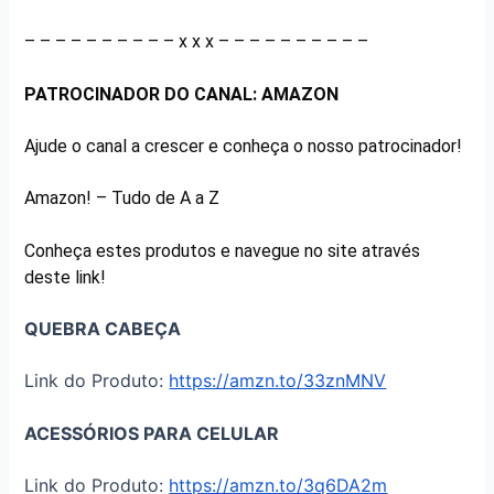
– – – – – – – – – – x x x – – – – – – – – – –
PATROCINADOR DO CANAL: AMAZON
Ajude o canal a crescer e conheça o nosso patrocinador!
Amazon! – Tudo de A a Z
Conheça estes produtos e navegue no site através
deste link!
QUEBRA CABEÇA
Link do Produto:
https://amzn.to/33znMNV
ACESSÓRIOS PARA CELULAR
Link do Produto:
https://amzn.to/3q6DA2m