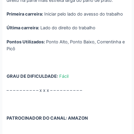
direito na parte mais estreita larga do pano de prato.
Primeira carreira:
Iniciar pelo lado do avesso do trabalho
Última carreira:
Lado do direito do trabalho
Pontos Utilizados:
Ponto Alto, Ponto Baixo, Correntinha e
Picô
GRAU DE DIFICULDADE:
Fácil
– – – – – – – – – – x x x – – – – – – – – – –
PATROCINADOR DO CANAL: AMAZON