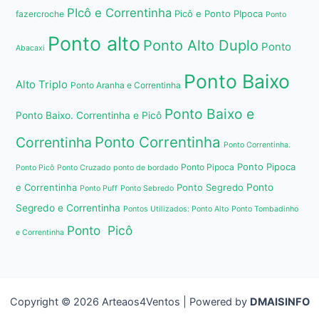
PIcô e Correntinha
Picô e Ponto PIpoca
fazercroche
Ponto
Ponto alto
Ponto Alto Duplo
Ponto
Abacaxi
Ponto Baixo
Alto Triplo
Ponto Aranha e Correntinha
Ponto Baixo e
Ponto Baixo. Correntinha e Picô
Ponto Correntinha
Correntinha
Ponto Correntinha.
Ponto Pipoca
Ponto Pipoca
Ponto Picô
Ponto Cruzado
ponto de bordado
e Correntinha
Ponto Segredo
Ponto
Ponto Puff
Ponto Sebredo
Segredo e Correntinha
Pontos Utilizados: Ponto Alto
Ponto Tombadinho
Ponto Picô
e Correntinha
Copyright © 2026 Arteaos4Ventos | Powered by
DMAISINFO