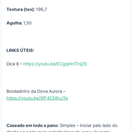
Textura (tex):
196,7
Agulha:
1,50
LINKS ÚTEIS:
Dica 6 –
https://youtu.be/ECgqHnTFqZ0
Bordadinho da Dona Aurora –
https://youtu.be/XfF4CD6yJTg
Caseado em todo o pano:
Simples – Iniciar pelo lado do