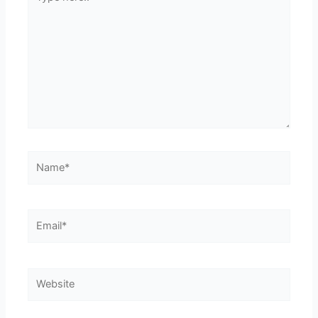
here..
Name*
Email*
Website