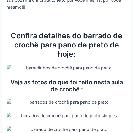
sua cozinha um produto feito por você mesma, por você
mesmo!!!!
Confira detalhes do barrado de
crochê para pano de prato de
hoje:
Veja as fotos do que foi feito nesta aula
de crochê :