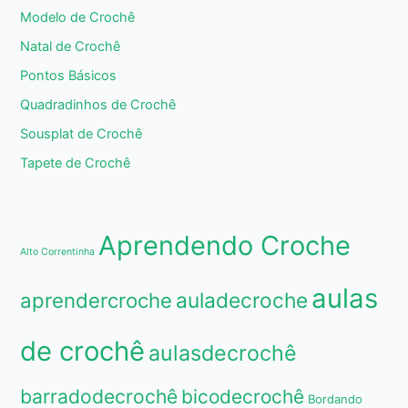
Modelo de Crochê
Natal de Crochê
Pontos Básicos
Quadradinhos de Crochê
Sousplat de Crochê
Tapete de Crochê
Aprendendo Croche
Alto Correntinha
aulas
aprendercroche
auladecroche
de crochê
aulasdecrochê
barradodecrochê
bicodecrochê
Bordando