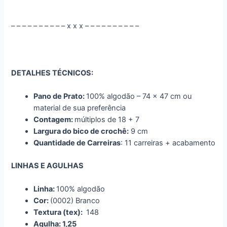
– – – – – – – – – – x x x – – – – – – – – – –
DETALHES TÉCNICOS:
Pano de Prato:
100% algodão – 74 x 47 cm ou
material de sua preferência
Contagem:
múltiplos de 18 + 7
Largura do bico de crochê:
9 cm
Quantidade de Carreiras
: 11 carreiras + acabamento
LINHAS E AGULHAS
Linha:
100% algodão
Cor:
(0002) Branco
Textura (tex):
148
Agulha: 1,25