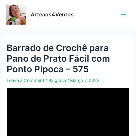
Skip
to
Arteaos4Ventos
content
Main
Men
Barrado de Crochê para
Pano de Prato Fácil com
Ponto Pipoca – 575
Leave a Comment
/ By
graca
/
Março 7, 2022