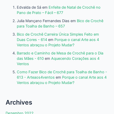
Edvalda de Sá
em
Enfeite de Natal de Crochê no
Pano de Prato – Fácil – 677
Julia Mançano Fernandes Dias
em
Bico de Crochê
para Toalha de Banho – 657
Bico de Crochê Carreira Única Simples Feito em
Duas Cores - 614
em
Porque o canal Arte aos 4
Ventos abraçou o Projeto Mudar?
Barrado e Caminho de Mesa de Crochê para o Dia
das Mães - 610
em
Aquecendo Corações aos 4
Ventos
Como Fazer Bico de Crochê para Toalha de Banho -
613 - Arteaos4ventos
em
Porque o canal Arte aos 4
Ventos abraçou o Projeto Mudar?
Archives
Dezembro 2022