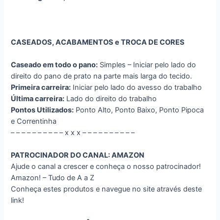
CASEADOS, ACABAMENTOS e TROCA DE CORES
Caseado em todo o pano:
Simples – Iniciar pelo lado do
direito do pano de prato na parte mais larga do tecido.
Primeira carreira:
Iniciar pelo lado do avesso do trabalho
Última carreira:
Lado do direito do trabalho
Pontos Utilizados:
Ponto Alto, Ponto Baixo, Ponto Pipoca
e Correntinha
– – – – – – – – – – x x x – – – – – – – – – –
PATROCINADOR DO CANAL: AMAZON
Ajude o canal a crescer e conheça o nosso patrocinador!
Amazon! – Tudo de A a Z
Conheça estes produtos e navegue no site através deste
link!