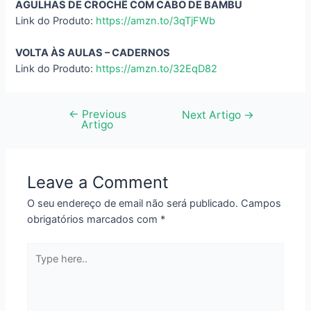
AGULHAS DE CROCHÊ COM CABO DE BAMBU
Link do Produto:
https://amzn.to/3qTjFWb
VOLTA ÀS AULAS – CADERNOS
Link do Produto:
https://amzn.to/32EqD82
←
Previous
Navegação
Next Artigo
→
Artigo
de
artigos
Leave a Comment
O seu endereço de email não será publicado.
Campos
obrigatórios marcados com
*
Type
here..