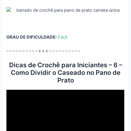
GRAU DE DIFICULDADE:
Fácil
– – – – – – – – – – x x x – – – – – – – – – –
Dicas de Crochê para Iniciantes – 6 –
Como Dividir o Caseado no Pano de
Prato