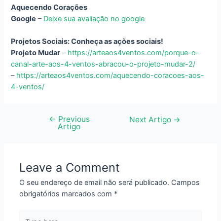
Aquecendo Corações
Google
–
Deixe sua avaliação no google
Projetos Sociais: Conheça as ações sociais!
Projeto Mudar
–
https://arteaos4ventos.com/porque-o-
canal-arte-aos-4-ventos-abracou-o-projeto-mudar-2/
–
https://arteaos4ventos.com/aquecendo-coracoes-aos-
4-ventos/
←
Previous
Navegação
Next Artigo
→
Artigo
de
artigos
Leave a Comment
O seu endereço de email não será publicado.
Campos
obrigatórios marcados com
*
Type