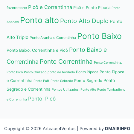
PIcô e Correntinha
Picô e Ponto PIpoca
fazercroche
Ponto
Ponto alto
Ponto Alto Duplo
Ponto
Abacaxi
Ponto Baixo
Alto Triplo
Ponto Aranha e Correntinha
Ponto Baixo e
Ponto Baixo. Correntinha e Picô
Ponto Correntinha
Correntinha
Ponto Correntinha.
Ponto Pipoca
Ponto Pipoca
Ponto Picô
Ponto Cruzado
ponto de bordado
e Correntinha
Ponto Segredo
Ponto
Ponto Puff
Ponto Sebredo
Segredo e Correntinha
Pontos Utilizados: Ponto Alto
Ponto Tombadinho
Ponto Picô
e Correntinha
Copyright © 2026 Arteaos4Ventos | Powered by
DMAISINFO