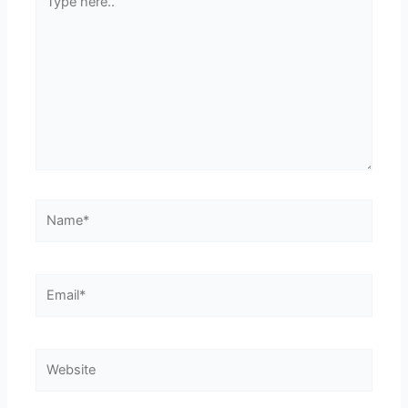
here..
Name*
Email*
Website