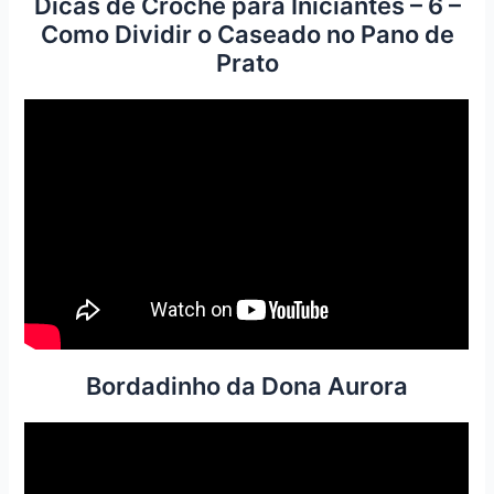
Dicas de Crochê para Iniciantes – 6 –
Como Dividir o Caseado no Pano de
Prato
Bordadinho da Dona Aurora