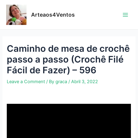
Skip
to
Arteaos4Ventos
content
Main
Men
Caminho de mesa de crochê
passo a passo (Crochê Filé
Fácil de Fazer) – 596
Leave a Comment
/ By
graca
/
Abril 3, 2022