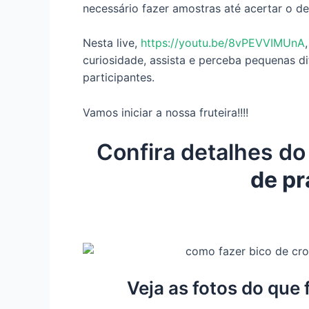
necessário fazer amostras até acertar o d
Nesta live,
https://youtu.be/8vPEVVIMUnA
curiosidade, assista e perceba pequenas d
participantes.
Vamos iniciar a nossa fruteira!!!!
Confira detalhes d
de p
Veja as fotos do que 