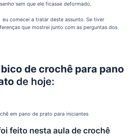
esenho sem que ele ficasse deformado.
, eu comecei a tratar deste assunto. Se tiver
iferenças que mostrei junto com as perguntas dos
o
bico de crochê para pano
rato
de hoje:
foi feito nesta aula de crochê