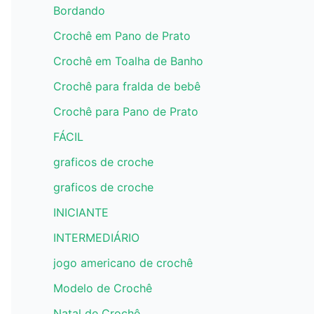
Bordando
Crochê em Pano de Prato
Crochê em Toalha de Banho
Crochê para fralda de bebê
Crochê para Pano de Prato
FÁCIL
graficos de croche
graficos de croche
INICIANTE
INTERMEDIÁRIO
jogo americano de crochê
Modelo de Crochê
Natal de Crochê