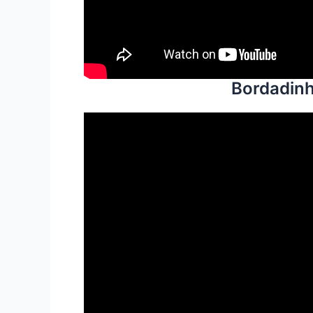
Bordadinh