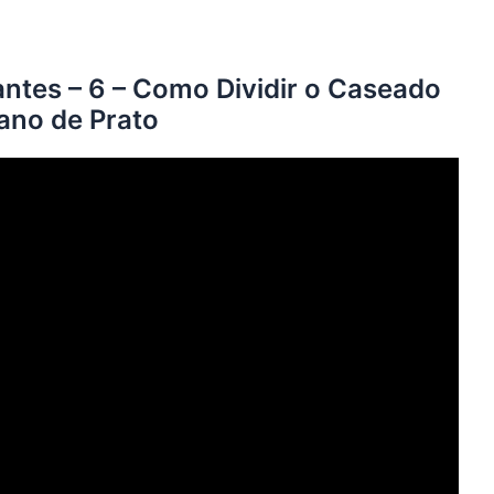
antes – 6 – Como Dividir o Caseado
ano de Prato