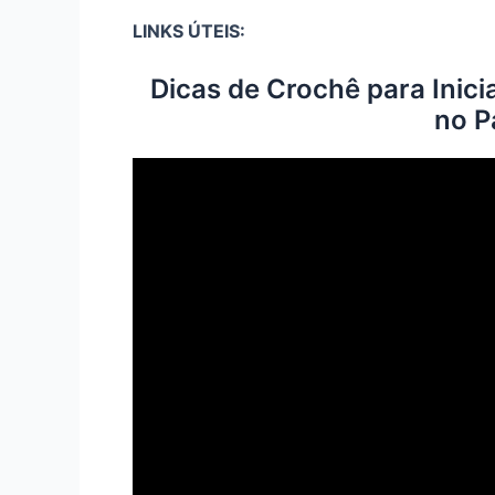
LINKS ÚTEIS:
Dicas de Crochê para Inici
no P