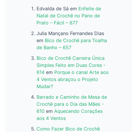
Edvalda de Sá
em
Enfeite de
Natal de Crochê no Pano de
Prato – Fácil – 677
Julia Mançano Fernandes Dias
em
Bico de Crochê para Toalha
de Banho – 657
Bico de Crochê Carreira Única
Simples Feito em Duas Cores -
614
em
Porque o canal Arte aos
4 Ventos abraçou o Projeto
Mudar?
Barrado e Caminho de Mesa de
Crochê para o Dia das Mães -
610
em
Aquecendo Corações
aos 4 Ventos
Como Fazer Bico de Crochê