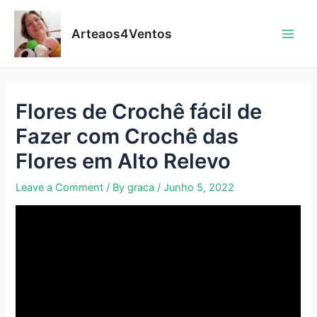
Skip
to
Arteaos4Ventos
content
Main
Men
Flores de Crochê fácil de
Fazer com Crochê das
Flores em Alto Relevo
Leave a Comment
/ By
graca
/
Junho 5, 2022