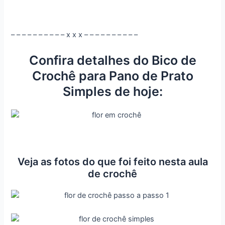
– – – – – – – – – – x x x – – – – – – – – – –
Confira detalhes do
Bico de
Crochê para Pano de Prato
Simples
de hoje:
Veja as fotos do que foi feito nesta aula
de crochê