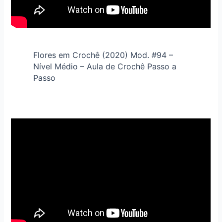
Flores em Crochê (2020) Mod. #94 –
Nível Médio – Aula de Crochê Passo a
Passo