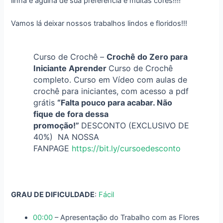
linha e agulha de sua preferência e muitas cores!!!!
Vamos lá deixar nossos trabalhos lindos e floridos!!!
Curso de Crochê –
Crochê do Zero para
Iniciante Aprender
Curso de Crochê
completo. Curso em Vídeo com aulas de
crochê para iniciantes, com acesso a pdf
grátis
“Falta pouco para acabar. Não
fique de fora dessa
promoção!”
DESCONTO (EXCLUSIVO DE
40%)
NA NOSSA
FANPAGE
https://bit.ly/cursoedesconto
GRAU DE DIFICULDADE
:
Fácil
00:00
– Apresentação do Trabalho com as Flores