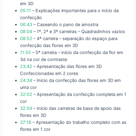
em 3D
05:11
– Explicações importantes para o início da
confecção
06:43
– Caseando o pano de amostra
08:04
– 1ª, 2ª e 3ª carreiras – Quadradinhos vazios
08:52
– 4ª carreira – separação do espaço para
confecção das flores em 3D
11:55
– 5ª carreira – início da confecção da flor em
3d na cor de contraste
23:42
– Apresentação das flores em 3D
Confeccionadas em 2 cores
24:34
– Início da confecção das flores em 3D em
uma cor
32:02
– Apresentação da confecção completa em 1
cor
32:59
– Inicio das carreiras de base de apoio das
flores em 3D
37:18
– Apresentação do trabalho completo com as
flores em 1 cor