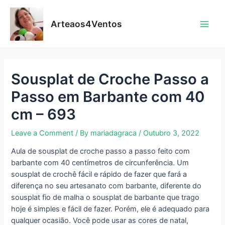
Skip
to
Arteaos4Ventos
content
Main
Men
Sousplat de Croche Passo a
Passo em Barbante com 40
cm – 693
Leave a Comment
/ By
mariadagraca
/
Outubro 3, 2022
Aula de
sousplat de croche passo a passo feito com
barbante com 40 centímetros de circunferência. Um
sousplat de crochê fácil e rápido de fazer que fará a
diferença no seu artesanato com barbante, diferente do
sousplat fio de malha o sousplat de barbante que trago
hoje é
simples e fácil de fazer. Porém, ele é adequado para
qualquer ocasião. Você pode usar as cores de natal,