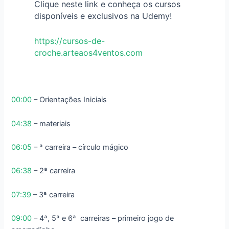
Clique neste link e conheça os cursos
disponíveis e exclusivos na Udemy!
https://cursos-de-
croche.arteaos4ventos.com
00:00
– Orientações Iniciais
04:38
– materiais
06:05
– ª carreira – círculo mágico
06:38
– 2ª carreira
07:39
– 3ª carreira
09:00
– 4ª, 5ª e 6ª carreiras – primeiro jogo de