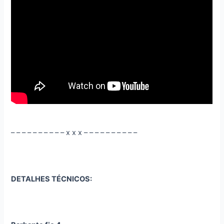
– – – – – – – – – – x x x – – – – – – – – – –
DETALHES TÉCNICOS: