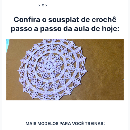
– – – – – – – – – – x x x – – – – – – – – – –
Confira o sousplat de crochê
passo a passo da aula de hoje:
MAIS MODELOS PARA VOCÊ TREINAR: