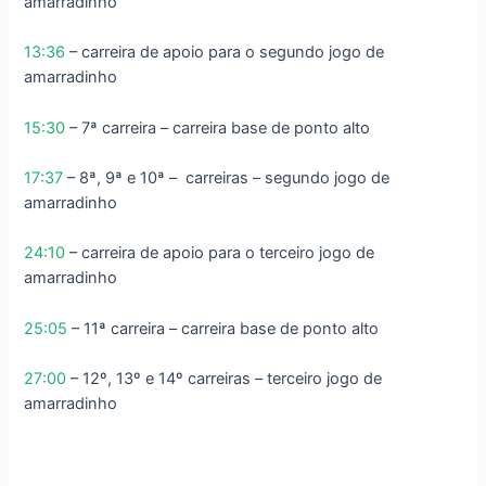
amarradinho
13:36
– carreira de apoio para o segundo jogo de
amarradinho
15:30
– 7ª carreira – carreira base de ponto alto
17:37
– 8ª, 9ª e 10ª – carreiras – segundo jogo de
amarradinho
24:10
– carreira de apoio para o terceiro jogo de
amarradinho
25:05
– 11ª carreira – carreira base de ponto alto
27:00
– 12º, 13º e 14º carreiras – terceiro jogo de
amarradinho