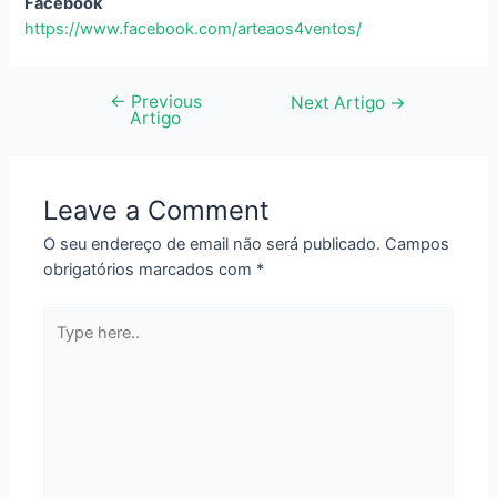
Facebook
https://www.facebook.com/arteaos4ventos/
←
Previous
Navegação
Next Artigo
→
Artigo
de
artigos
Leave a Comment
O seu endereço de email não será publicado.
Campos
obrigatórios marcados com
*
Type
here..