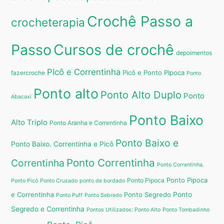
Crochê Passo a
crocheterapia
Passo
Cursos de crochê
depoimentos
PIcô e Correntinha
Picô e Ponto PIpoca
fazercroche
Ponto
Ponto alto
Ponto Alto Duplo
Ponto
Abacaxi
Ponto Baixo
Alto Triplo
Ponto Aranha e Correntinha
Ponto Baixo e
Ponto Baixo. Correntinha e Picô
Ponto Correntinha
Correntinha
Ponto Correntinha.
Ponto Pipoca
Ponto Pipoca
Ponto Picô
Ponto Cruzado
ponto de bordado
e Correntinha
Ponto Segredo
Ponto
Ponto Puff
Ponto Sebredo
Segredo e Correntinha
Pontos Utilizados: Ponto Alto
Ponto Tombadinho