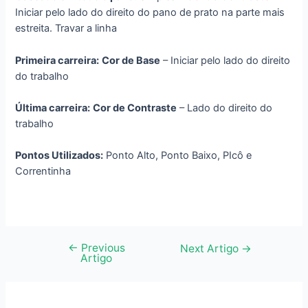
Iniciar pelo lado do direito do pano de prato na parte mais
estreita. Travar a linha
Primeira carreira:
Cor de Base
– Iniciar pelo lado do direito
do trabalho
Última carreira:
Cor de Contraste
– Lado do direito do
trabalho
Pontos Utilizados:
Ponto Alto, Ponto Baixo, PIcô e
Correntinha
←
Previous
Navegação
Next Artigo
→
Artigo
de
artigos