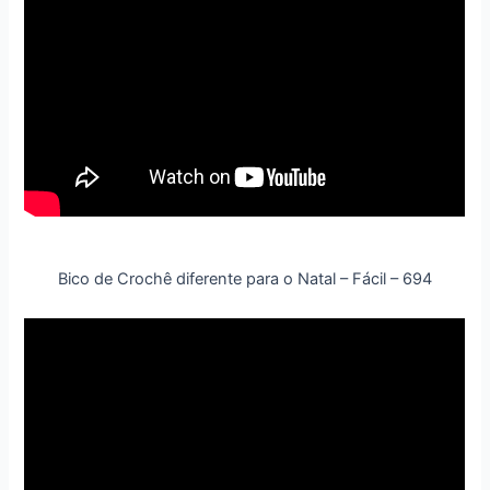
Bico de Crochê diferente para o Natal – Fácil – 694