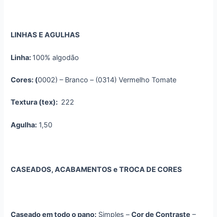
LINHAS E AGULHAS
Linha:
100% algodão
Cores: (
0002) – Branco – (0314) Vermelho Tomate
Textura (tex):
222
Agulha:
1,50
CASEADOS, ACABAMENTOS e TROCA DE CORES
Caseado em todo o pano:
Simples –
Cor de Contraste
–