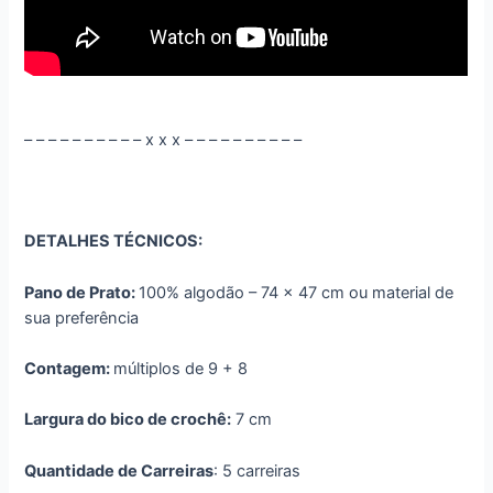
– – – – – – – – – – x x x – – – – – – – – – –
DETALHES TÉCNICOS:
Pano de Prato:
100% algodão – 74 x 47 cm ou material de
sua preferência
Contagem:
múltiplos de 9 + 8
Largura do bico de crochê:
7 cm
Quantidade de Carreiras
: 5 carreiras