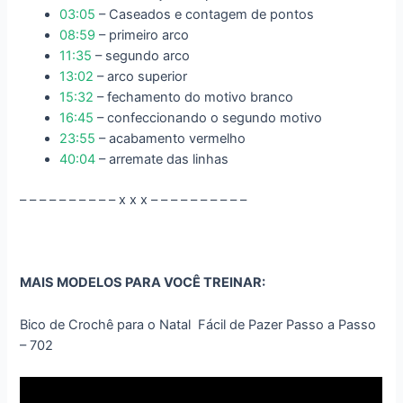
03:05
– Caseados e contagem de pontos
08:59
– primeiro arco
11:35
– segundo arco
13:02
– arco superior
15:32
– fechamento do motivo branco
16:45
– confeccionando o segundo motivo
23:55
– acabamento vermelho
40:04
– arremate das linhas
– – – – – – – – – – x x x – – – – – – – – – –
MAIS MODELOS PARA VOCÊ TREINAR:
Bico de Crochê para o Natal Fácil de Pazer Passo a Passo
– 702