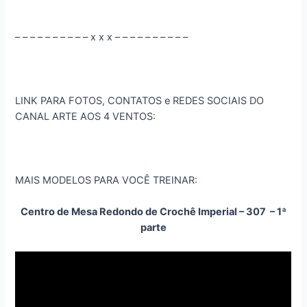
– – – – – – – – – – x x x – – – – – – – – – –
LINK PARA FOTOS, CONTATOS e REDES SOCIAIS DO
CANAL ARTE AOS 4 VENTOS:
MAIS MODELOS PARA VOCÊ TREINAR:
Centro de Mesa Redondo de Crochê Imperial – 307 – 1ª
parte