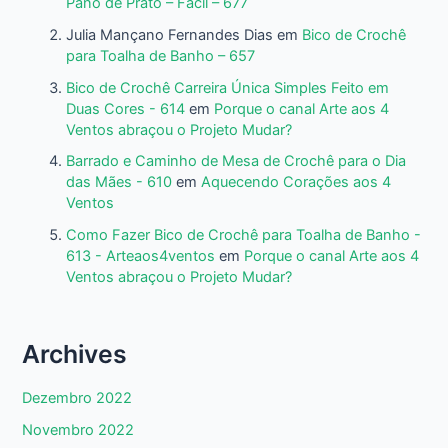
Pano de Prato – Fácil – 677
Julia Mançano Fernandes Dias
em
Bico de Crochê
para Toalha de Banho – 657
Bico de Crochê Carreira Única Simples Feito em
Duas Cores - 614
em
Porque o canal Arte aos 4
Ventos abraçou o Projeto Mudar?
Barrado e Caminho de Mesa de Crochê para o Dia
das Mães - 610
em
Aquecendo Corações aos 4
Ventos
Como Fazer Bico de Crochê para Toalha de Banho -
613 - Arteaos4ventos
em
Porque o canal Arte aos 4
Ventos abraçou o Projeto Mudar?
Archives
Dezembro 2022
Novembro 2022